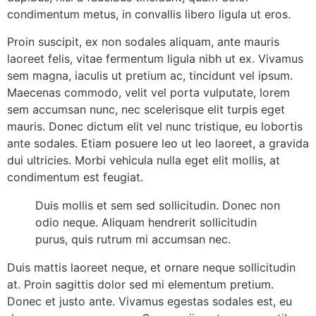
condimentum metus, in convallis libero ligula ut eros.
Proin suscipit, ex non sodales aliquam, ante mauris
laoreet felis, vitae fermentum ligula nibh ut ex. Vivamus
sem magna, iaculis ut pretium ac, tincidunt vel ipsum.
Maecenas commodo, velit vel porta vulputate, lorem
sem accumsan nunc, nec scelerisque elit turpis eget
mauris. Donec dictum elit vel nunc tristique, eu lobortis
ante sodales. Etiam posuere leo ut leo laoreet, a gravida
dui ultricies. Morbi vehicula nulla eget elit mollis, at
condimentum est feugiat.
Duis mollis et sem sed sollicitudin. Donec non
odio neque. Aliquam hendrerit sollicitudin
purus, quis rutrum mi accumsan nec.
Duis mattis laoreet neque, et ornare neque sollicitudin
at. Proin sagittis dolor sed mi elementum pretium.
Donec et justo ante. Vivamus egestas sodales est, eu