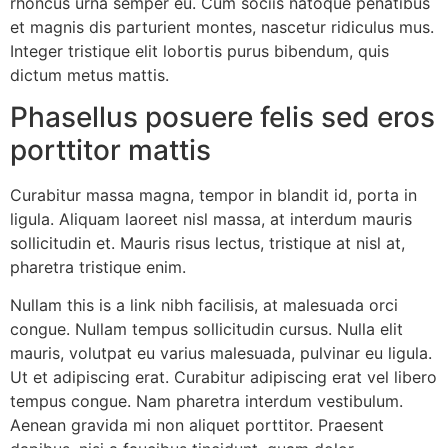
rhoncus urna semper eu. Cum sociis natoque penatibus
et magnis dis parturient montes, nascetur ridiculus mus.
Integer tristique elit lobortis purus bibendum, quis
dictum metus mattis.
Phasellus posuere felis sed eros
porttitor mattis
Curabitur massa magna, tempor in blandit id, porta in
ligula. Aliquam laoreet nisl massa, at interdum mauris
sollicitudin et. Mauris risus lectus, tristique at nisl at,
pharetra tristique enim.
Nullam this is a link nibh facilisis, at malesuada orci
congue. Nullam tempus sollicitudin cursus. Nulla elit
mauris, volutpat eu varius malesuada, pulvinar eu ligula.
Ut et adipiscing erat. Curabitur adipiscing erat vel libero
tempus congue. Nam pharetra interdum vestibulum.
Aenean gravida mi non aliquet porttitor. Praesent