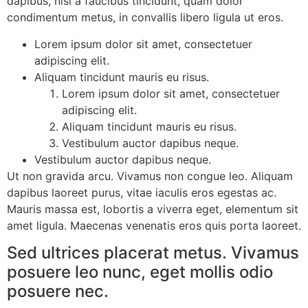
dapibus, nisi a faucibus tincidunt, quam dolor
condimentum metus, in convallis libero ligula ut eros.
Lorem ipsum dolor sit amet, consectetuer
adipiscing elit.
Aliquam tincidunt mauris eu risus.
Lorem ipsum dolor sit amet, consectetuer
adipiscing elit.
Aliquam tincidunt mauris eu risus.
Vestibulum auctor dapibus neque.
Vestibulum auctor dapibus neque.
Ut non gravida arcu. Vivamus non congue leo. Aliquam
dapibus laoreet purus, vitae iaculis eros egestas ac.
Mauris massa est, lobortis a viverra eget, elementum sit
amet ligula. Maecenas venenatis eros quis porta laoreet.
Sed ultrices placerat metus. Vivamus
posuere leo nunc, eget mollis odio
posuere nec.